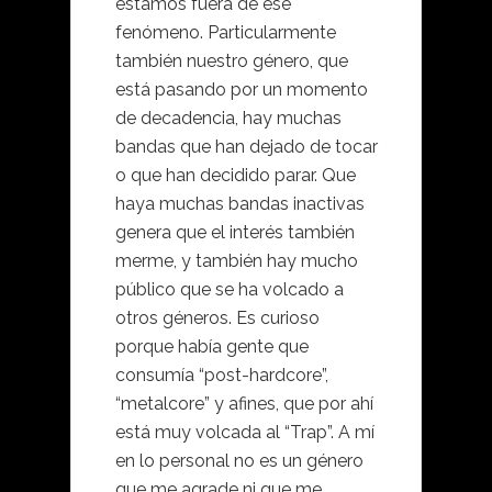
estamos fuera de ese
fenómeno. Particularmente
también nuestro género, que
está pasando por un momento
de decadencia, hay muchas
bandas que han dejado de tocar
o que han decidido parar. Que
haya muchas bandas inactivas
genera que el interés también
merme, y también hay mucho
público que se ha volcado a
otros géneros. Es curioso
porque había gente que
consumía “post-hardcore”,
“metalcore” y afines, que por ahí
está muy volcada al “Trap”. A mí
en lo personal no es un género
que me agrade ni que me