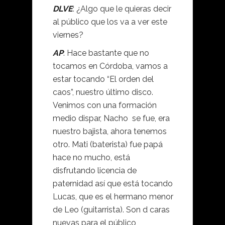
DLVE
: ¿Algo que le quieras decir
al público que los va a ver este
viernes?
AP
: Hace bastante que no
tocamos en Córdoba, vamos a
estar tocando “El orden del
caos”, nuestro último disco.
Venimos con una formación
medio dispar, Nacho se fue, era
nuestro bajista, ahora tenemos
otro. Mati (baterista) fue papá
hace no mucho, está
disfrutando licencia de
paternidad así que está tocando
Lucas, que es el hermano menor
de Leo (guitarrista). Son d caras
nuevas para el público