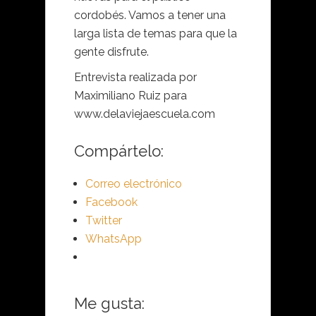
cordobés. Vamos a tener una
larga lista de temas para que la
gente disfrute.
Entrevista realizada por
Maximiliano Ruiz para
www.delaviejaescuela.com
Compártelo:
Correo electrónico
Facebook
Twitter
WhatsApp
Me gusta: