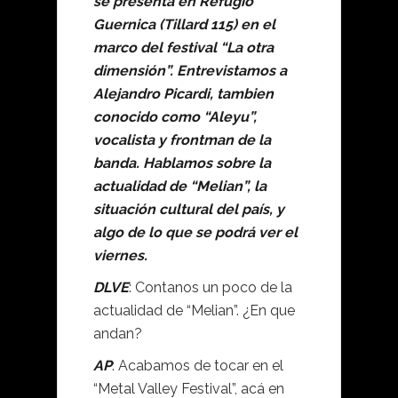
se presenta en Refugio
Guernica (Tillard 115) en el
marco del festival “La otra
dimensión”. Entrevistamos a
Alejandro Picardi, tambien
conocido como “Aleyu”,
vocalista y frontman de la
banda. Hablamos sobre la
actualidad de “Melian”, la
situación cultural del país, y
algo de lo que se podrá ver el
viernes.
DLVE
: Contanos un poco de la
actualidad de “Melian”. ¿En que
andan?
AP
: Acabamos de tocar en el
“Metal Valley Festival”, acá en