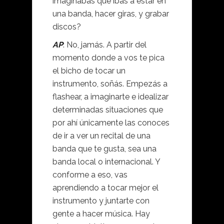
imaginabas que ibas a estar en
una banda, hacer giras, y grabar
discos?
AP
: No, jamás. A partir del
momento donde a vos te pica
el bicho de tocar un
instrumento, soñás. Empezás a
flashear, a imaginarte e idealizar
determinadas situaciones que
por ahí únicamente las conoces
de ir a ver un recital de una
banda que te gusta, sea una
banda local o internacional. Y
conforme a eso, vas
aprendiendo a tocar mejor el
instrumento y juntarte con
gente a hacer música. Hay