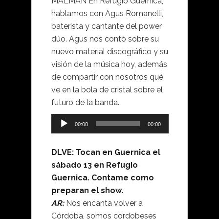
MALMAN En Refugio Guernica,
hablamos con Agus Romanelli,
baterista y cantante del power
dúo. Agus nos contó sobre su
nuevo material discográfico y su
visión de la música hoy, además
de compartir con nosotros qué
ve en la bola de cristal sobre el
futuro de la banda.
Reproductor
de
00:00
00:00
audio
DLVE: Tocan en Guernica el
sábado 13 en Refugio
Guernica. Contame como
preparan el show.
AR:
Nos encanta volver a
Córdoba, somos cordobeses