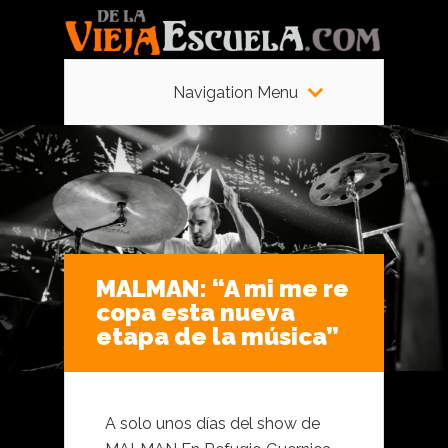
Navigation Menu
MALMAN: “A mi me re
copa esta nueva
etapa de la música”
A solo unos días del show de