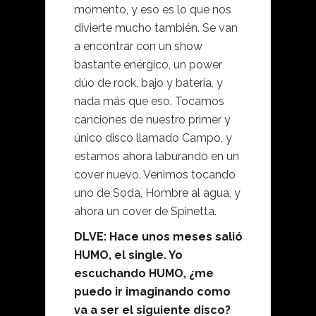
momento, y eso es lo que nos
divierte mucho también. Se van
a encontrar con un show
bastante enérgico, un power
dúo de rock, bajo y batería, y
nada más que eso. Tocamos
canciones de nuestro primer y
único disco llamado Campo, y
estamos ahora laburando en un
cover nuevo. Venimos tocando
uno de Soda, Hombre al agua, y
ahora un cover de Spinetta.
DLVE: Hace unos meses salió
HUMO, el single. Yo
escuchando HUMO, ¿me
puedo ir imaginando como
va a ser el siguiente disco?