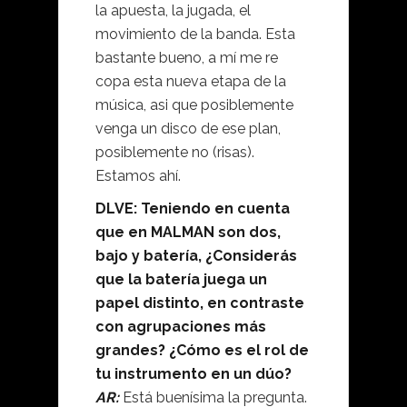
la apuesta, la jugada, el
movimiento de la banda. Esta
bastante bueno, a mí me re
copa esta nueva etapa de la
música, asi que posiblemente
venga un disco de ese plan,
posiblemente no (risas).
Estamos ahí.
DLVE: Teniendo en cuenta
que en MALMAN son dos,
bajo y batería, ¿Considerás
que la batería juega un
papel distinto, en contraste
con agrupaciones más
grandes? ¿Cómo es el rol de
tu instrumento en un dúo?
AR:
Está buenísima la pregunta.