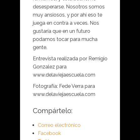
desesperarse. Nosotros somos
muy ansiosos, y por ahí eso te
juega en contra a veces. Nos
gustaría que en un futuro
podamos tocar para mucha
gente.
Entrevista realizada por Remigio
Gonzalez para
www.delaviejaescuela.com
Fotografía: Fede Verra para
www.delaviejaescuela.com
Compártelo:
Correo electrónico
Facebook