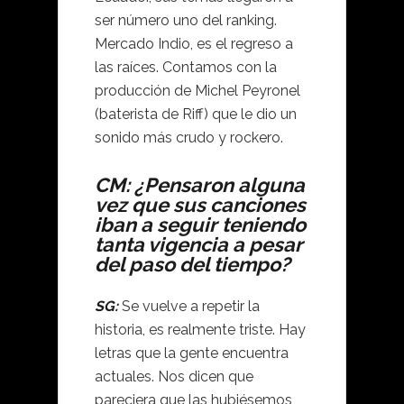
ser número uno del ranking.
Mercado Indio, es el regreso a
las raíces. Contamos con la
producción de Michel Peyronel
(baterista de Riff) que le dio un
sonido más crudo y rockero.
CM: ¿Pensaron alguna
vez que sus canciones
iban a seguir teniendo
tanta vigencia a pesar
del paso del tiempo?
SG:
Se vuelve a repetir la
historia, es realmente triste. Hay
letras que la gente encuentra
actuales. Nos dicen que
pareciera que las hubiésemos