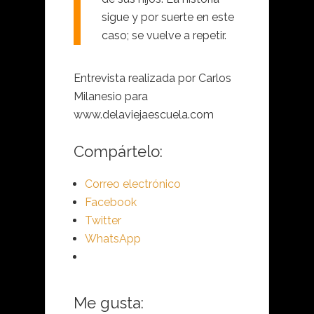
sigue y por suerte en este
caso; se vuelve a repetir.
Entrevista realizada por Carlos
Milanesio para
www.delaviejaescuela.com
Compártelo:
Correo electrónico
Facebook
Twitter
WhatsApp
Me gusta: