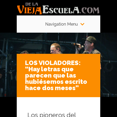
Navigation Menu
LOS VIOLADORES:
“Hay letras que
parecen que las
hubiésemos escrito
hace dos meses”
Los pioneros del