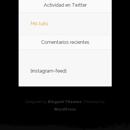
Actividad en Twitter
Mis tuits
Comentarios recientes
[instagram-feed]
Designed by
Elegant Themes
| Powered by
WordPress