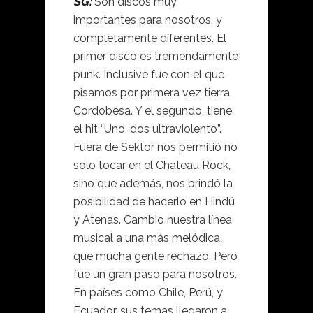
SG:
Son discos muy
importantes para nosotros, y
completamente diferentes. El
primer disco es tremendamente
punk. Inclusive fue con el que
pisamos por primera vez tierra
Cordobesa. Y el segundo, tiene
el hit “Uno, dos ultraviolento”.
Fuera de Sektor nos permitió no
solo tocar en el Chateau Rock,
sino que además, nos brindó la
posibilidad de hacerlo en Hindú
y Atenas. Cambio nuestra línea
musical a una más melódica,
que mucha gente rechazo. Pero
fue un gran paso para nosotros.
En países como Chile, Perú, y
Ecuador, sus temas llegaron a