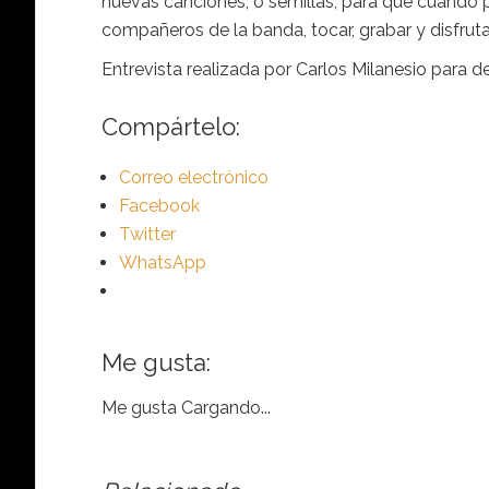
nuevas canciones, o semillas, para que cuando 
compañeros de la banda, tocar, grabar y disfrut
Entrevista realizada por Carlos Milanesio para 
Compártelo:
Correo electrónico
Facebook
Twitter
WhatsApp
Me gusta:
Me gusta
Cargando...