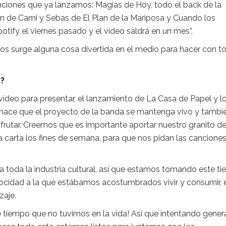
anciones que ya lanzamos: Magias de Hoy, todo el back de la
ón de Cami y Sebas de El Plan de la Mariposa y Cuando los
potify el viernes pasado y el vídeo saldrá en un mes”.
os surge alguna cosa divertida en el medio para hacer con t
D?
vídeo para presentar, el lanzamiento de La Casa de Papel y l
 hace que el proyecto de la banda se mantenga vivo y tambi
frutar. Creemos que es importante aportar nuestro granito d
 carta los fines de semana, para que nos pidan las cancione
a toda la industria cultural, así que estamos tomando este t
elocidad a la que estábamos acostumbrados vivir y consumir, 
zaje.
tiempo que no tuvimos en la vida! Así que intentando gener