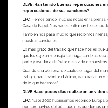
DLVE: Han tenido buenas repercusiones en 
repercusiones de sus canciones?
LFC
:”Hemos tenido muchas notas en la prensa,
Casa de Papel. Nos hace sentir muy felices pode
También nos pasa mucho que recibimos mensaje
nuestras canciones.
Lo mas grato del trabajo que hacemos es que la
que les deje un mensaje, las haga cambiar… que l
parte y ayudar a disfrutar de la vida de nuestr
Cuando una persona, de cualquier lugar del mund
trabajo, para levantar el ánimo, para pasar un m
de lo que hacemos”.
DLVE:Hace pocos días realizaron un vídeo
LFC: “
Este 2020 hubiésemos recorrido Europa p
por coronavirus obligó a que nos quedemos e