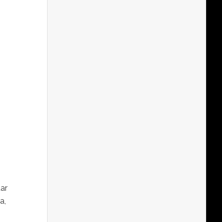
ar
a,