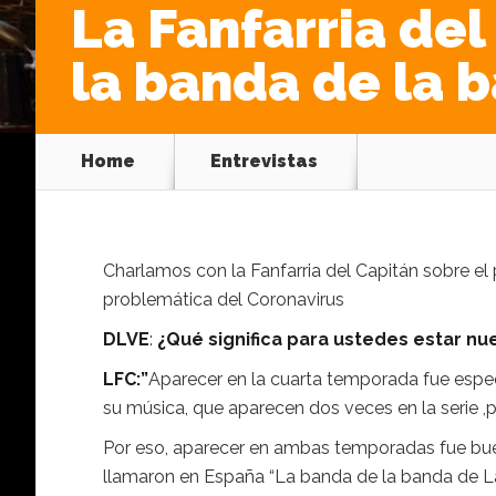
La Fanfarria de
la banda de la 
Home
Entrevistas
Charlamos con la Fanfarria del Capitán sobre el
problemática del Coronavirus
DLVE
:
¿Qué significa para ustedes estar n
LFC:”
Aparecer en la cuarta temporada fue esp
su música, que aparecen dos veces en la serie
Por eso, aparecer en ambas temporadas fue bue
llamaron en España “La banda de la banda de L