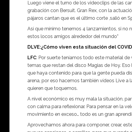
Luego viene el turno de los videoclips de las c
grabación con Bersuit. Gran Rex, con la actuaci
pájaros cantan que es el último corte ,salió en S
Así que mínimo tenemos 4 lanzamientos, si no n
estos locos amigos alrededor del mundo”
DLVE:¿Cómo viven esta situación del COVI
LFC
: Por suerte teníamos todo este material de 
temas que restan del disco Magias de Hoy. Eso
que haya contenido para que la gente pueda dis
arena, por eso hacemos también vídeos Live a la
quieren que toquemos.
A nivel económico es muy mala la situación, par
con calma para reflexionar. Para pensar en la v
movimiento en exceso… todo es un gran aprendi
Aprovechamos ahora para componer, crear, este 