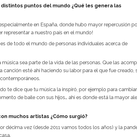
distintos puntos del mundo ¿Qué les genera las
 especialmente en España, donde hubo mayor repercusión po
r representar a nuestro país en el mundo!
s de todo el mundo de personas individuales acerca de
 música sea parte de la vida de las personas. Que las acomp
a canción esté ahí haciendo su labor para el que fue creado, 
os contemporáneos.
o te dice que tu música la inspiró, por ejemplo para cambia
omento de baile con sus hijos… ahí es donde está la mayor ale
 con muchos artistas ¿Cómo surgió?
or décima vez (desde 2011 vamos todos los años) y la pand
n casa.