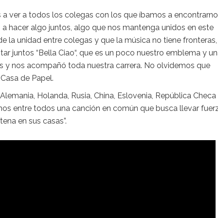
 ver a todos los colegas con los que íbamos a encontrarno
mos a hacer algo juntos, algo que nos mantenga unidos en este
 la unidad entre colegas y que la música no tiene fronteras,
ar juntos “Bella Ciao“, que es un poco nuestro emblema y u
s y nos acompañó toda nuestra carrera. No olvidemos que
 Casa de Papel.
a, Alemania, Holanda, Rusia, China, Eslovenia, República Checa
mos entre todos una canción en común que busca llevar fuer
tena en sus casas”.