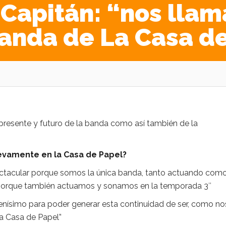
l Capitán: “nos lla
banda de La Casa d
 presente y futuro de la banda como así también de la
uevamente en la Casa de Papel?
ectacular porque somos la única banda, tanto actuando com
 ,porque también actuamos y sonamos en la temporada 3″
nísimo para poder generar esta continuidad de ser, como no
a Casa de Papel”