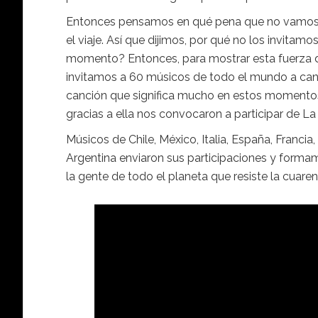
Entonces pensamos en qué pena que no vamos a
el viaje. Así que dijimos, por qué no los invita
momento? Entonces, para mostrar esta fuerza de
invitamos a 60 músicos de todo el mundo a cant
canción que significa mucho en estos momento
gracias a ella nos convocaron a participar de La
Músicos de Chile, México, Italia, España, Franci
Argentina enviaron sus participaciones y forma
la gente de todo el planeta que resiste la cuaren