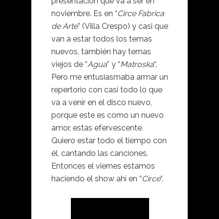
presentación que va a ser en
noviembre. Es en “
Circe Fabrica
de Arte
” (Villa Crespo) y casi que
van a estar todos los temas
nuevos, también hay temas
viejos de “
Agua
” y “
Matroska
“.
Pero me entusiasmaba armar un
repertorio con casi todo lo que
va a venir en el disco nuevo,
porque este es como un nuevo
amor, estás efervescente.
Quiero estar todo el tiempo con
él, cantando las canciones.
Entonces el viernes estamos
haciendo el show ahí en “
Circe
“.