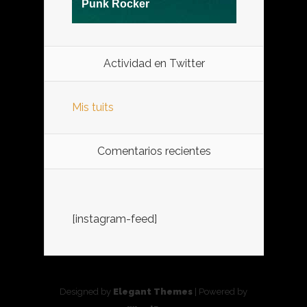
Actividad en Twitter
Mis tuits
Comentarios recientes
[instagram-feed]
Designed by
Elegant Themes
| Powered by