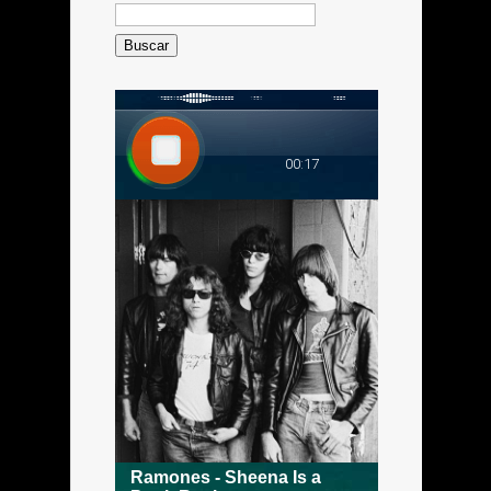
Buscar: