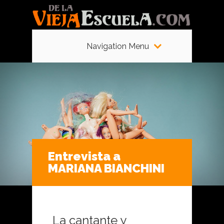
Navigation Menu
Entrevista a
MARIANA BIANCHINI
La cantante y