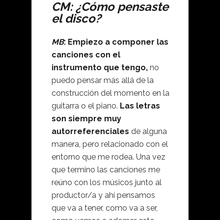
CM: ¿Cómo pensaste
el disco?
MB
:
Empiezo a componer las
canciones con el
instrumento que tengo,
no
puedo pensar más allá de la
construcción del momento en la
guitarra o el piano.
Las letras
son siempre muy
autorreferenciales
de alguna
manera, pero relacionado con el
entorno que me rodea. Una vez
que termino las canciones me
reúno con los músicos junto al
productor/a y ahí pensamos
que va a tener, como va a ser,