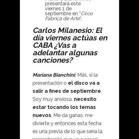
presentará este
viernes 1 de
septiembre en “
Circe
Fabrica de Arte
“.
Carlos Milanesio: El
día viernes actúas en
CABA ¿Vas a
adelantar algunas
canciones?
Mariana Bianchini:
Más, si la
presentación o
el disco va a
salir a fines de septiembre
.
Soy muy ansiosa,
necesito
estar tocando los temas
nuevos
. Me da ganas, me
divierte y entonces esta fecha
es una previa de lo que sería la