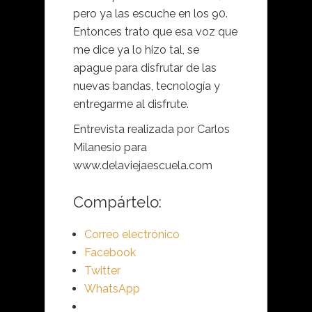
pero ya las escuche en los 90.
Entonces trato que esa voz que
me dice ya lo hizo tal, se
apague para disfrutar de las
nuevas bandas, tecnología y
entregarme al disfrute.
Entrevista realizada por Carlos
Milanesio para
www.delaviejaescuela.com
Compártelo:
Correo electrónico
Facebook
Twitter
WhatsApp