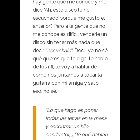
hay gente que me conoce y me
dice:”Ah, este disco lo he
escuchado porque me gusto el
anterior”. Pero a la gente que no
me conoce es difícil venderle un
disco sin tener más nada que
decir, “
escuchalo
“. Decir, yo no sé
qué quieres que te diga, te hablo
de los riff, te voy a hablar de
como nos juntamos a tocar la
guitarra con mi amiga y salió
eso, no sé.
“Lo que hago es poner
todas las letras en la mesa
y encontrar un hilo
conductor, ¿De qué hablan