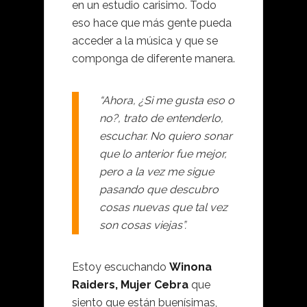
en un estudio carisimo. Todo
eso hace que más gente pueda
acceder a la música y que se
componga de diferente manera.
“Ahora, ¿Si me gusta eso o
no?, trato de entenderlo,
escuchar. No quiero sonar
que lo anterior fue mejor,
pero a la vez me sigue
pasando que descubro
cosas nuevas que tal vez
son cosas viejas”.
Estoy escuchando
Winona
Raiders, Mujer Cebra
que
siento que están buenísimas,