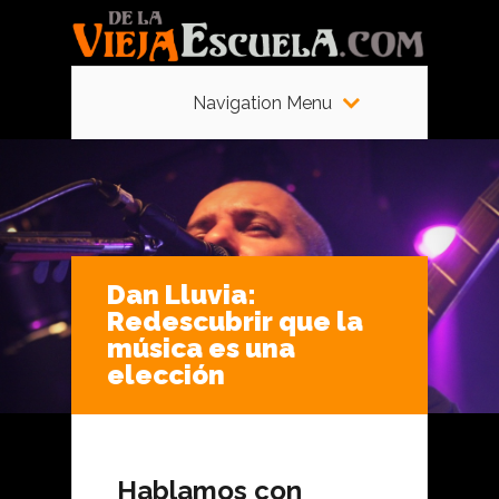
Navigation Menu
Dan Lluvia:
Redescubrir que la
música es una
elección
Hablamos con