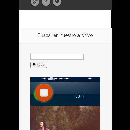
Buscar en nuestro archivo
Buscar: