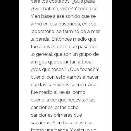
para los costados, ¿Qué pasa,
¿Qué batería, viste? Y todo eso.
Y en base a ese sonido que se
armó en esa búsqueda, en ese
laboratorio, se terminó de armar
la banda. Entonces medio que
fue al revés de lo que pasa por
lo general, que son un grupo de
amigos que se juntan a tocar.
¿Vos que tocas? ¿Que tocas? Y
bueno, con esto vamos a hacer
que las canciones suenen. Acá
fue medio al revés, como
bueno, a ver qué necesitan las
canciones, estas ocho
canciones primeras que
sacamos. Y en base a eso se
formó una banda. Y calculo yo,