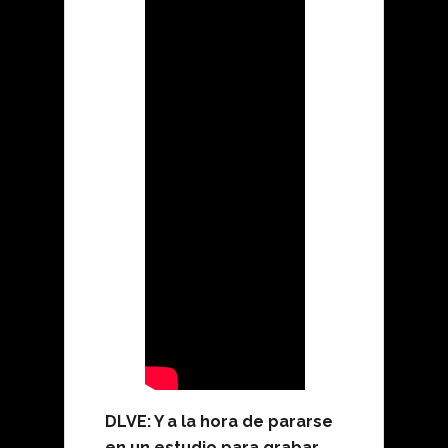
DLVE: Y a la hora de pararse
en un estudio para grabar