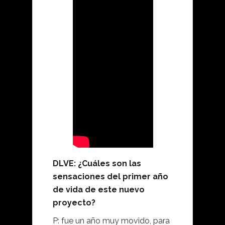
DLVE: ¿Cuáles son las
sensaciones del primer año
de vida de este nuevo
proyecto?
P: fue un año muy movido, para