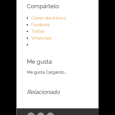
Compártelo:
Correo electrónico
Facebook
Twitter
WhatsApp
Me gusta:
Me gusta
Cargando...
Relacionado