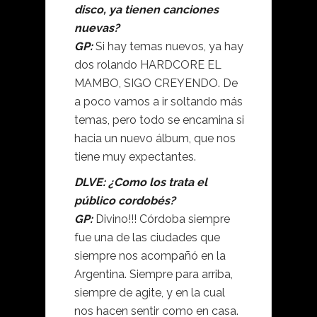
disco, ya tienen canciones
nuevas?
GP:
Si hay temas nuevos, ya hay
dos rolando HARDCORE EL
MAMBO, SIGO CREYENDO. De
a poco vamos a ir soltando más
temas, pero todo se encamina si
hacia un nuevo álbum, que nos
tiene muy expectantes.
DLVE: ¿Como los trata el
público cordobés?
GP:
Divino!!! Córdoba siempre
fue una de las ciudades que
siempre nos acompañó en la
Argentina. Siempre para arriba,
siempre de agite, y en la cual
nos hacen sentir como en casa.