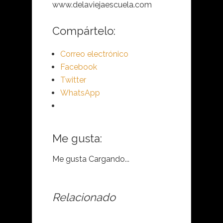
www.delaviejaescuela.com
Compártelo:
Correo electrónico
Facebook
Twitter
WhatsApp
Me gusta:
Me gusta
Cargando...
Relacionado