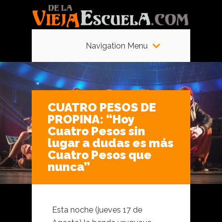
Navigation Menu
CUATRO PESOS DE
PROPINA: “Hoy
Cuatro Pesos sin
lugar a dudas es más
Cuatro Pesos que
nunca”
Esta noche (jueves 17 de