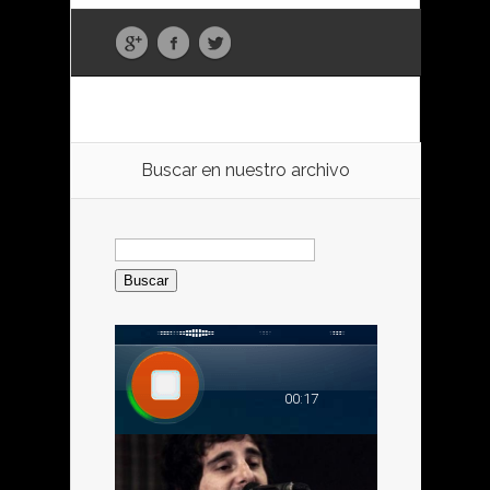
Buscar en nuestro archivo
Buscar: