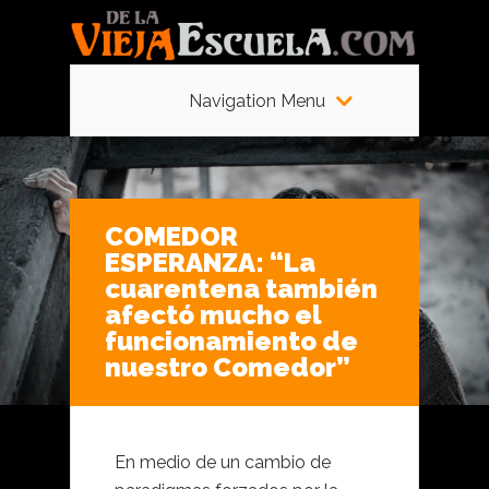
Navigation Menu
COMEDOR
ESPERANZA: “La
cuarentena también
afectó mucho el
funcionamiento de
nuestro Comedor”
En medio de un cambio de