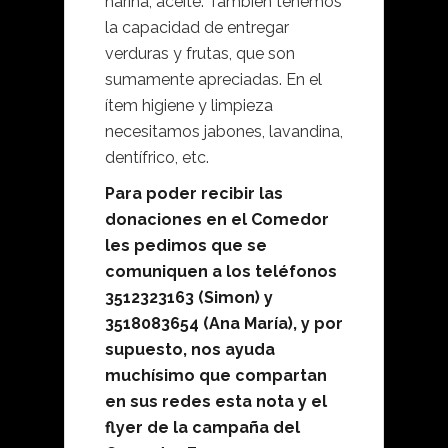
harina, aceite. También tenemos
la capacidad de entregar
verduras y frutas, que son
sumamente apreciadas. En el
ítem higiene y limpieza
necesitamos jabones, lavandina,
dentífrico, etc.
Para poder recibir las
donaciones en el Comedor
les pedimos que se
comuniquen a los teléfonos
3512323163 (Simon) y
3518083654 (Ana María), y por
supuesto, nos ayuda
muchísimo que compartan
en sus redes esta nota y el
flyer de la campaña del