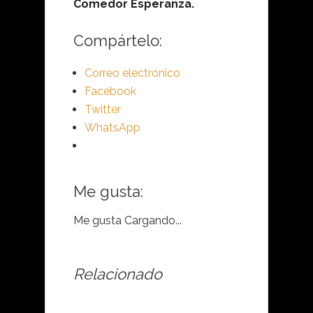
Comedor Esperanza.
Compártelo:
Correo electrónico
Facebook
Twitter
WhatsApp
Me gusta:
Me gusta
Cargando...
Relacionado