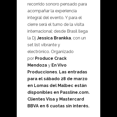
recorrido sonoro pensado para
acompañar la experiencia
integral del evento. Y para el
cierre será el turno de la visita
internacional; desde Brasil llega
la Dj
Jessica Brankka
, con un
set list vibrante y
electrónico. Organizado
por
Produce Crack
Mendoza
y
En Vivo
Producciones
,
Las entradas
para el sábado 28 de marzo
en Lomas del Malbec están
disponibles en Passline.com.
Clientes Visa y Mastercard
BBVA en 6 cuotas sin interés.