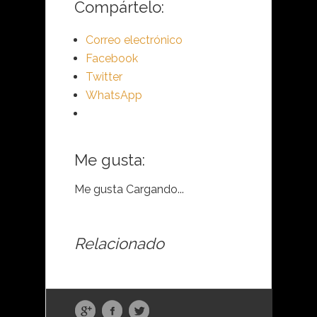
Compártelo:
Correo electrónico
Facebook
Twitter
WhatsApp
Me gusta:
Me gusta
Cargando...
Relacionado