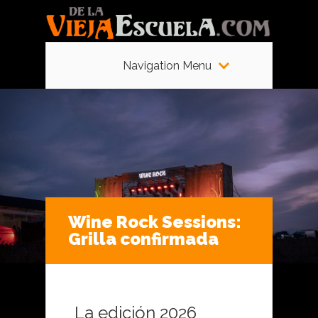
Navigation Menu
Wine Rock Sessions:
Grilla confirmada
La edición 2026