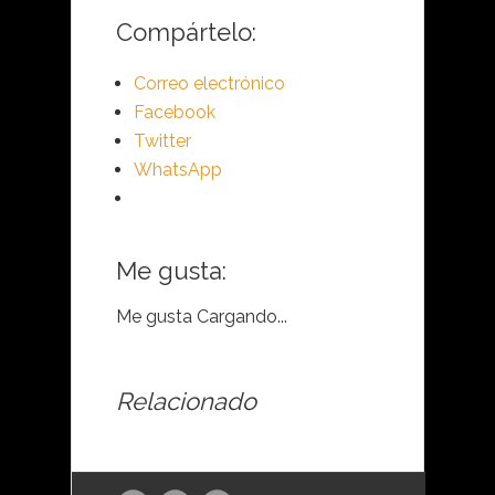
Compártelo:
Correo electrónico
Facebook
Twitter
WhatsApp
Me gusta:
Me gusta
Cargando...
Relacionado