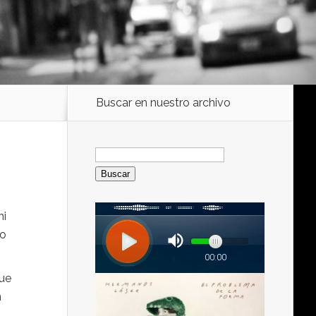
Buscar en nuestro archivo
Buscar:
ni
lo
que
n