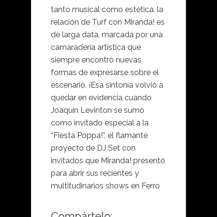
tanto musical como estética. la
relación de Turf con Miranda! es
de larga data, marcada por una
camaradería artística que
siempre encontró nuevas
formas de expresarse sobre el
escenario. ¡Esa sintonía volvió a
quedar en evidencia cuando
Joaquín Levinton se sumó
como invitado especial a la
“Fiesta Poppa!”, el flamante
proyecto de DJ Set con
invitados que Miranda! presentó
para abrir sus recientes y
multitudinarios shows en Ferro
Compártelo: