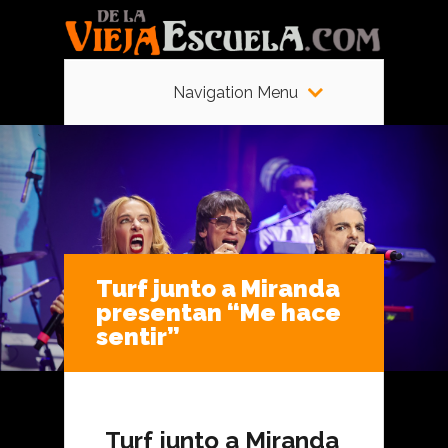
Navigation Menu
Turf junto a Miranda
presentan “Me hace
sentir”
Turf junto a Miranda