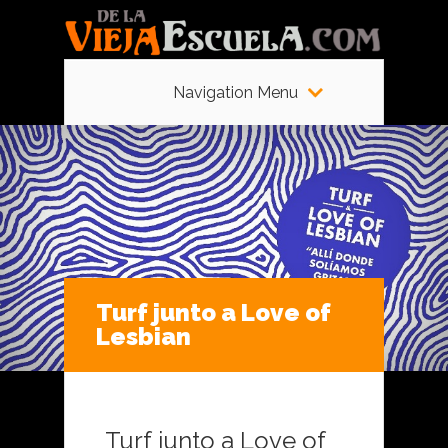
Navigation Menu
Turf junto a Love of
Lesbian
Turf junto a Love of