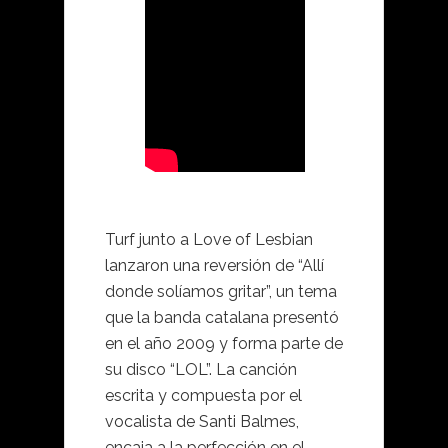
Turf junto a Love of Lesbian
lanzaron una reversión de “Allí
donde solíamos gritar”, un tema
que la banda catalana presentó
en el año 2009 y forma parte de
su disco “LOL”. La canción
escrita y compuesta por el
vocalista de Santi Balmes,
encaja a la perfección en el