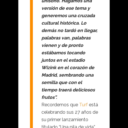
unísono. Hagamos una
versión de ese tema y
generemos una cruzada
cultural histórica. Lo
demás no tardó en llegar,
palabras van, palabras
vienen y de pronto
estábamos tocando
juntos en el estadio
Wizink en el corazón de
Madrid, sembrando una
semilla que con el
tiempo traerá deliciosos
frutos”.
Recordemos que
Turf
está
celebrando sus 27 años de
su primer lanzamiento
titulado “Una pila de vida”