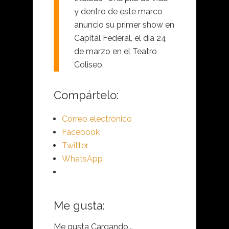
y dentro de este marco
anuncio su primer show en
Capital Federal, el día 24
de marzo en el Teatro
Coliseo.
Compártelo:
Correo electrónico
Facebook
Twitter
WhatsApp
Me gusta:
Me gusta
Cargando...