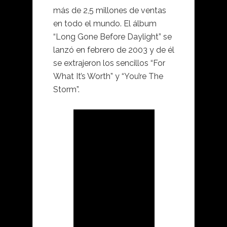
más de 2,5 millones de ventas
en todo el mundo. El álbum
“Long Gone Before Daylight” se
lanzó en febrero de 2003 y de él
se extrajeron los sencillos “For
What It’s Worth” y “You’re The
Storm”.