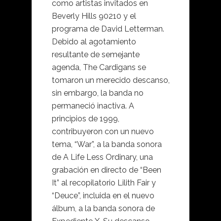
como artistas invitados en
Beverly Hills 90210 y el
programa de David Letterman.
Debido al agotamiento
resultante de semejante
agenda, The Cardigans se
tomaron un merecido descanso,
sin embargo, la banda no
permaneció inactiva. A
principios de 1999,
contribuyeron con un nuevo
tema, “War”, a la banda sonora
de A Life Less Ordinary, una
grabación en directo de “Been
It” al recopilatorio Lilith Fair y
“Deuce”, incluida en el nuevo
álbum, a la banda sonora de