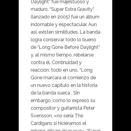
Daylight” fue majestuoso y
maduro, “Super Extra Gravity”
(lanzado en 2005) fue un álbum
indomable y espectacular. Aun
así, existen similitudes. La banda
logra conservar todo lo bueno
de “Long Gone Before Daylight”
y, al mismo tiempo, rebelarse
contra él. Continuidad y
reacción, todo en uno. “Long
Gone marcara el comienzo de
un nuevo capítulo en la historia
de la banda sueca . Sin
embargo, como lo expresó su
compositor y guitarrista Peter
Svensson, «no sería The
Cardigans si hiciéramos el
mismo álbum de nuevo». “Super