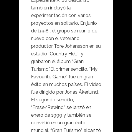
Expediente X. Su descanso
también incluyó la
experimentación con varios
proyectos en solitario. En junio
de 1998 , el grupo se reunió de
nuevo con el veterano
productor Tore Johansson en su
estudio ¨Country Hell¨ y
grabaron el álbum “Gran
Turismo”.El primer sencillo, “My
Favourite Game”, fue un gran
éxito en muchos países. El vídeo
fue dirigido por Jonas Åkerlund.
El segundo sencillo,
“Erase/Rewind”, se lanzó en
enero de 1999 y también se
convirtió en un gran éxito
mundial. “Gran Turismo” alcanzó