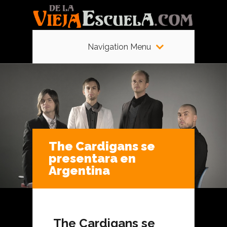
Navigation Menu
The Cardigans se
presentara en
Argentina
The Cardigans se