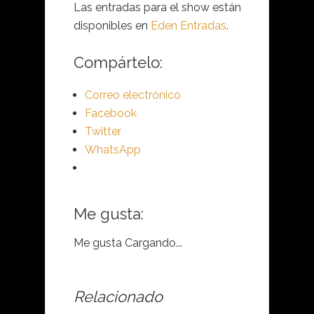
Las entradas para el show están
disponibles en
Eden Entradas
.
Compártelo:
Correo electrónico
Facebook
Twitter
WhatsApp
Me gusta:
Me gusta
Cargando...
Relacionado