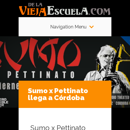
Navigation Menu
Sumo x Pettinato
llega a Córdoba
Sumo x Pettinato