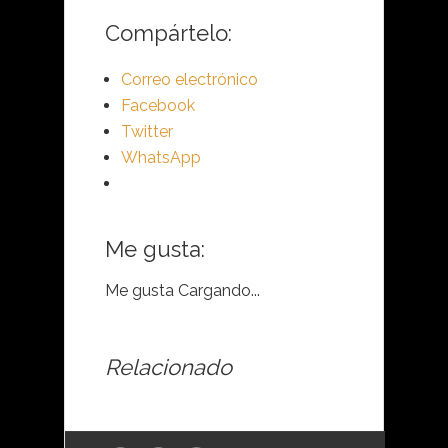
Compártelo:
Correo electrónico
Facebook
Twitter
WhatsApp
Me gusta:
Me gusta
Cargando...
Relacionado