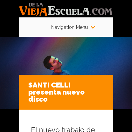
Navigation Menu
SANTI CELLI
presenta nuevo
disco
El nuevo trabajo de