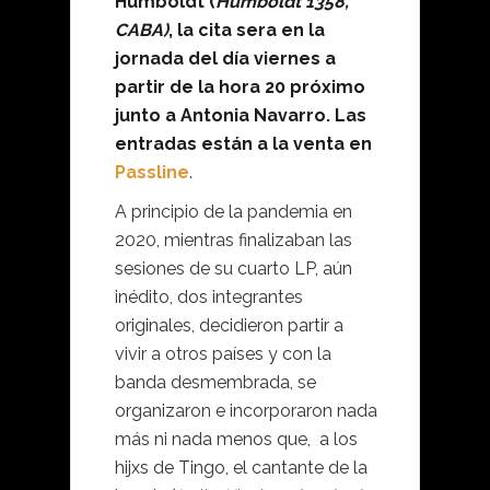
Humboldt (
Humboldt 1358,
CABA)
, la cita sera en la
jornada del día viernes a
partir de la hora 20 próximo
junto a Antonia Navarro. Las
entradas están a la venta en
Passline
.
A principio de la pandemia en
2020, mientras finalizaban las
sesiones de su cuarto LP, aún
inédito, dos integrantes
originales, decidieron partir a
vivir a otros países y con la
banda desmembrada, se
organizaron e incorporaron nada
más ni nada menos que, a los
hijxs de Tingo, el cantante de la