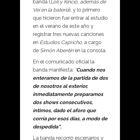
banda (
Loli y Kincio, además de
Vei en la batería
), y lo primero
que hicieron fue entrar al estudio
en el verano de este año y
registrar tres nuevas canciones
en
Estudios Capricho
, a cargo
de
Simón Abentín
en la consola.
En el comunicado oficial la
banda manifiesta:
“
Cuando nos
enteramos de la partida de dos
de nosotros al exterior,
inmediatamente preparamos
dos shows consecutivos,
íntimos, dado el aforo que
corría por esos días, a modo de
despedida”
.
La banda recorrió escenarios y