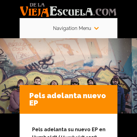
Navigation Menu
Pels adelanta nuevo
EP
Pels adelanta su nuevo EP en