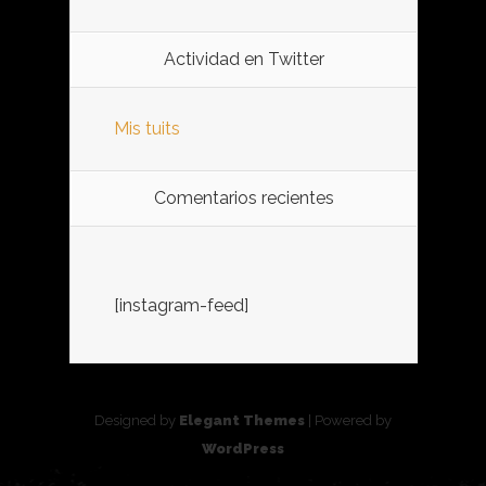
Actividad en Twitter
Mis tuits
Comentarios recientes
[instagram-feed]
Designed by
Elegant Themes
| Powered by
WordPress