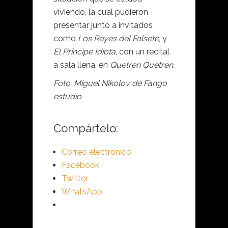
viviendo, la cual pudieron
presentar junto a invitados
como
Los Reyes del Falsete
, y
El Príncipe Idiota
, con un recital
a sala llena, en
Quetren Quetren
.
Foto: Miguel Nikolov de Fango
estudio
Compártelo:
Correo electrónico
Facebook
Twitter
WhatsApp