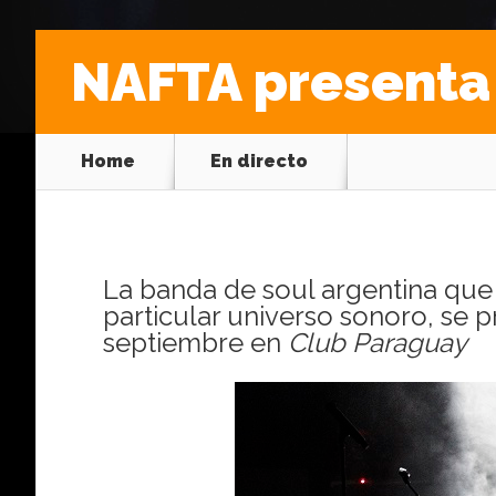
NAFTA presenta 
Home
En directo
La banda de soul argentina que
particular universo sonoro, se p
septiembre en
Club Paraguay