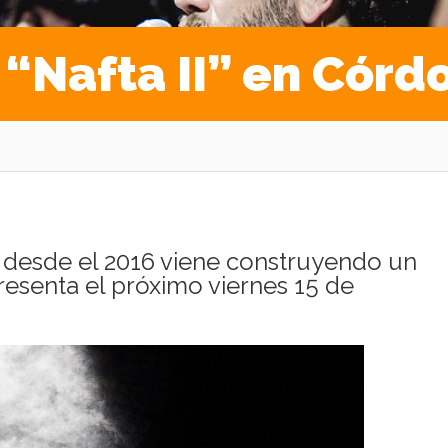
“Nafta II” en Córd
 desde el 2016 viene construyendo un
resenta el próximo viernes 15 de