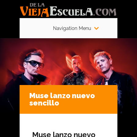
Navigation Menu
Muse lanzo nuevo
sencillo
Muse lanzo nuevo