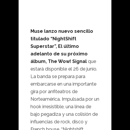
Muse lanzo nuevo sencillo
titulado “NightShift
Superstar”, El último
adelanto de su próximo
álbum, The Wow! Signal
que
estará disponible el 26 de junio.
La banda se prepara para
embarcarse en una importante
gira por anfiteatros de
Norteamérica. Impulsada por un
hook irresistible, una línea de
bajo pegadiza y una colisión de
influencias de rock, disco y
French house, “Nightshift