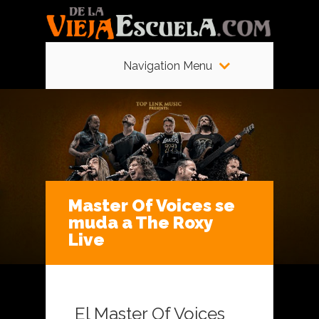
Navigation Menu
Master Of Voices se
muda a The Roxy
Live
El Master Of Voices