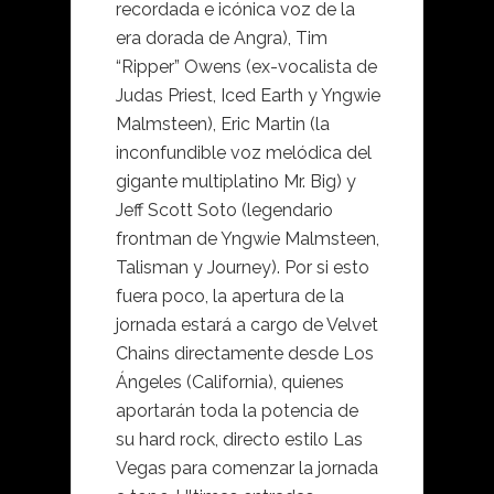
recordada e icónica voz de la
era dorada de Angra), Tim
“Ripper” Owens (ex-vocalista de
Judas Priest, Iced Earth y Yngwie
Malmsteen), Eric Martin (la
inconfundible voz melódica del
gigante multiplatino Mr. Big) y
Jeff Scott Soto (legendario
frontman de Yngwie Malmsteen,
Talisman y Journey). Por si esto
fuera poco, la apertura de la
jornada estará a cargo de Velvet
Chains directamente desde Los
Ángeles (California), quienes
aportarán toda la potencia de
su hard rock, directo estilo Las
Vegas para comenzar la jornada