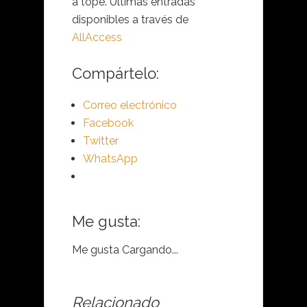
a tope. Ultimas entradas
disponibles a través de
AllAccess
Compártelo:
Correo electrónico
Facebook
Twitter
WhatsApp
Me gusta:
Me gusta
Cargando...
Relacionado