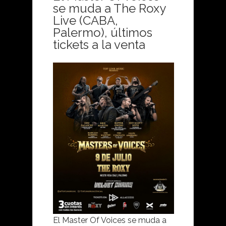
se muda a The Roxy
Live (CABA,
Palermo),
últimos
tickets a la venta
El Master Of Voices se muda a