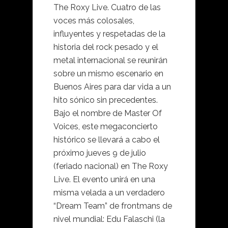
The Roxy Live. Cuatro de las
voces más colosales,
influyentes y respetadas de la
historia del rock pesado y el
metal internacional se reunirán
sobre un mismo escenario en
Buenos Aires para dar vida a un
hito sónico sin precedentes.
Bajo el nombre de Master Of
Voices, este megaconcierto
histórico se llevará a cabo el
próximo jueves 9 de julio
(feriado nacional) en The Roxy
Live. El evento unirá en una
misma velada a un verdadero
“Dream Team” de frontmans de
nivel mundial: Edu Falaschi (la