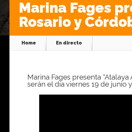
Marina Fages pr
Rosario y Córdo
Home
En directo
Marina Fages presenta “Atalaya
serán el día viernes 19 de junio 