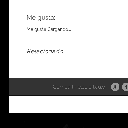
Me gusta:
Me gusta
Cargando...
Relacionado
Compartir este artículo