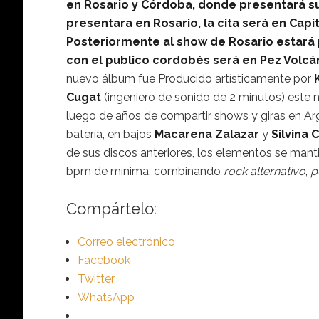
en Rosario y Córdoba, donde presentará su n
presentara en Rosario, la cita será en Cap
Posteriormente al show de Rosario estará
con el publico cordobés será en Pez Volcá
nuevo álbum fue Producido artísticamente por
K
Cugat
(ingeniero de sonido de 2 minutos) este 
luego de años de compartir shows y giras en Ar
batería, en bajos
Macarena Zalazar
y
Silvina 
de sus discos anteriores, los elementos se mant
bpm de mínima, combinando
rock alternativo
,
p
Compártelo:
Correo electrónico
Facebook
Twitter
WhatsApp