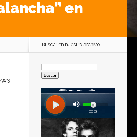
alancha” en
Buscar en nuestro archivo
Buscar:
ows
.