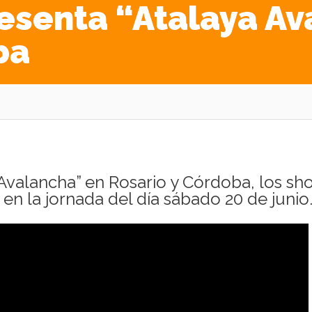
esenta “Atalaya Av
ba
 Avalancha” en Rosario y Córdoba, los sh
y en la jornada del día sábado 20 de junio