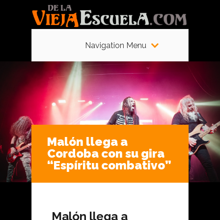
Navigation Menu
Malón llega a
Cordoba con su gira
“Espíritu combativo”
Malón llega a