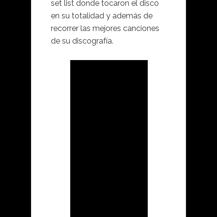
set list donde tocaron el disco
en su totalidad y además de
recorrer las mejores canciones
de su discografía.