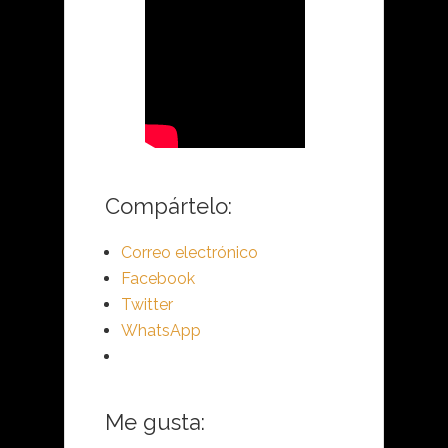
Compártelo:
Correo electrónico
Facebook
Twitter
WhatsApp
Me gusta: