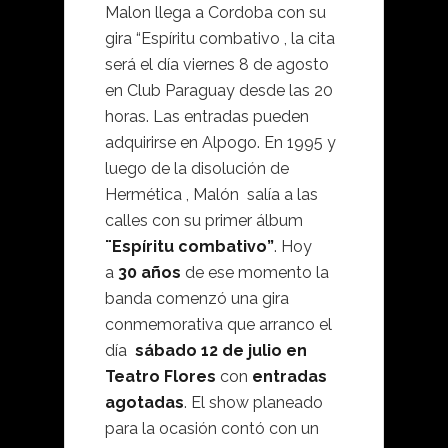
Malon llega a Cordoba con su
gira “Espíritu combativo , la cita
será el día viernes 8 de agosto
en Club Paraguay desde las 20
horas. Las entradas pueden
adquirirse en Alpogo. En 1995 y
luego de la disolución de
Hermética ,
Malón salía a las
calles con su primer álbum
¨Espíritu combativo”
. Hoy
a
30 años
de ese momento la
banda comenzó una gira
conmemorativa que arranco el
día
sábado 12 de julio en
Teatro Flores
con
entradas
agotadas
. El show planeado
para la ocasión contó con un