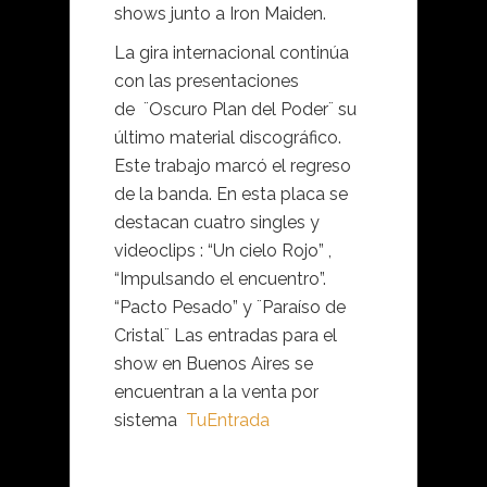
shows junto a Iron Maiden.
La gira internacional continúa
con las presentaciones
de ¨Oscuro Plan del Poder¨ su
último material discográfico.
Este trabajo marcó el regreso
de la banda. En esta placa se
destacan cuatro singles y
videoclips : “Un cielo Rojo” ,
“Impulsando el encuentro”.
“Pacto Pesado” y ¨Paraíso de
Cristal¨ Las entradas para el
show en Buenos Aires se
encuentran a la venta por
sistema
TuEntrada