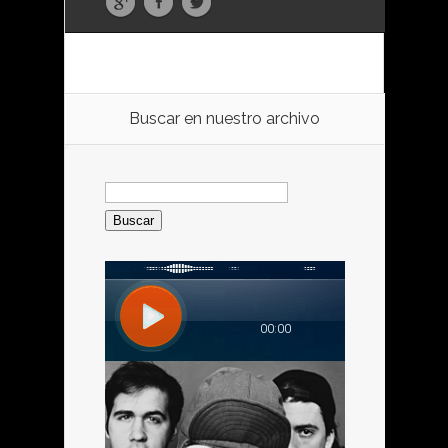
Buscar en nuestro archivo
Buscar: