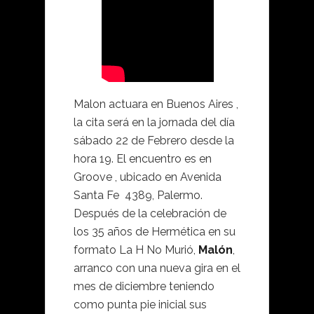
Malon actuara en Buenos Aires ,
la cita será en la jornada del día
sábado 22 de Febrero desde la
hora 19. El encuentro es en
Groove , ubicado en Avenida
Santa Fe 4389, Palermo.
Después de la celebración de
los 35 años de Hermética en su
formato La H No Murió,
Malón
,
arranco con una nueva gira en el
mes de diciembre teniendo
como punta pie inicial sus