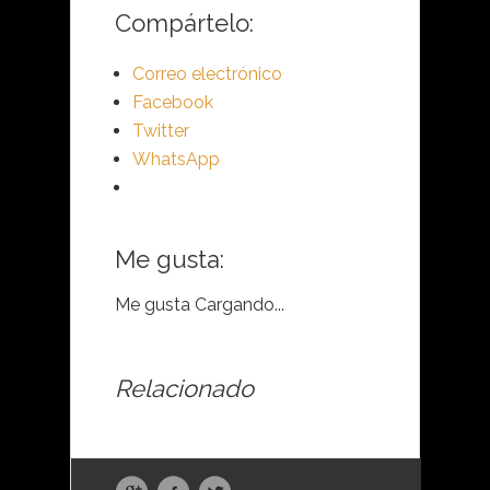
Compártelo:
Correo electrónico
Facebook
Twitter
WhatsApp
Me gusta:
Me gusta
Cargando...
Relacionado