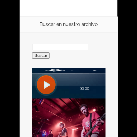
Buscar en nuestro archivo
Buscar: