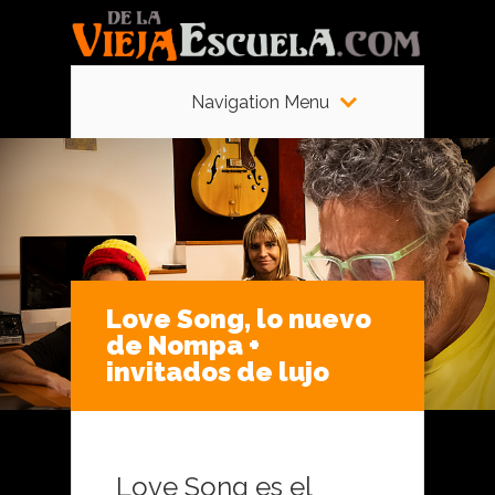
Navigation Menu
Love Song, lo nuevo
de Nompa +
invitados de lujo
Love Song es el