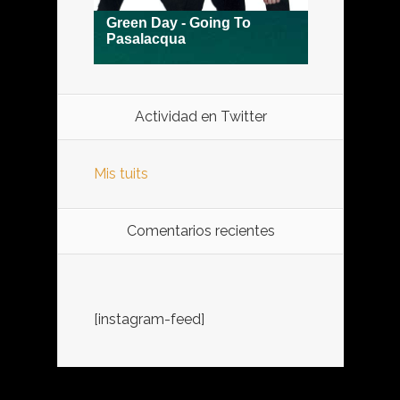
Actividad en Twitter
Mis tuits
Comentarios recientes
[instagram-feed]