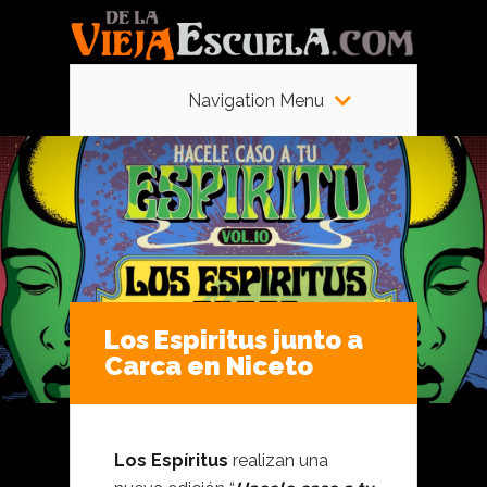
Navigation Menu
Los Espiritus junto a
Carca en Niceto
Los Espíritus
realizan una