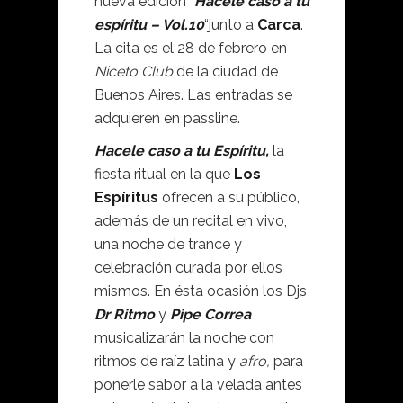
nueva edición “
Hacele caso a tu
espíritu – Vol.10
“junto a
Carca
.
La cita es el 28 de febrero en
Niceto Club
de la ciudad de
Buenos Aires. Las entradas se
adquieren en passline.
Hacele caso a tu Espíritu,
la
fiesta ritual en la que
Los
Espíritus
ofrecen a su público,
además de un recital en vivo,
una noche de trance y
celebración curada por ellos
mismos. En ésta ocasión los Djs
Dr Ritmo
y
Pipe Correa
musicalizarán la noche con
ritmos de raíz latina y
afro,
para
ponerle sabor a la velada antes