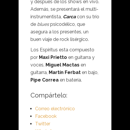
y después de los shows en vivo.
Además, se presentará el multi-
instrumentista,
Carca
con su trío
de
blues
psicodélico, que
asegura a los presentes, un
buen viaje de rock lisérgico.
Los Espiritus esta compuesto
por
Maxi Prietto
en guitarra y
voces,
Miguel Mactas
en
guitarra,
Martín Ferbat
en bajo,
Pipe Correa
en batería.
Compártelo:
Correo electrónico
Facebook
Twitter