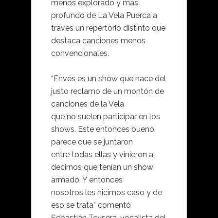
menos explorado y más
profundo de La Vela Puerca a
través un repertorio distinto que
destaca canciones menos
convencionales.
“Envés es un show que nace del
justo reclamo de un montón de
canciones de la Vela
que no suelen participar en los
shows. Este entonces bueno,
parece que se juntaron
entre todas ellas y vinieron a
decirnos que tenían un show
armado. Y entonces
nosotros les hicimos caso y de
eso se trata” comentó
Sebastián Teysera, vocalista del