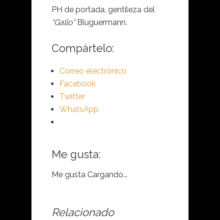
PH de portada, gentileza del
“Gallo”
Bluguermann.
Compártelo:
Correo electrónico
Facebook
Twitter
WhatsApp
Me gusta:
Me gusta
Cargando...
Relacionado