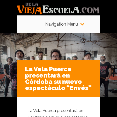
Navigation Menu
La Vela Puerca
presentará en
Córdoba su nuevo
espectáculo “Envés”
La Vela Puerca presentará en