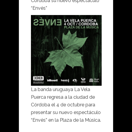
Córdoba su nuevo espectáculo
“Envés”
La banda uruguaya La Vela
Puerca regresa a la ciudad de
Córdoba el 4 de octubre para
presentar su nuevo espectáculo
“Envés” en la Plaza de la Música.