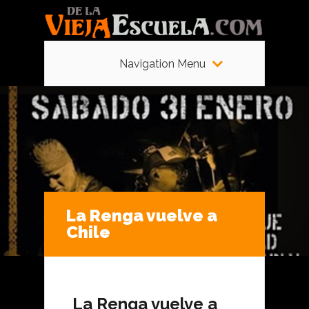
Navigation Menu
La Renga vuelve a
Chile
La Renga vuelve a