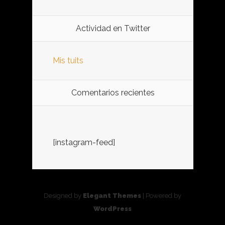
Actividad en Twitter
Mis tuits
Comentarios recientes
[instagram-feed]
Designed by
Elegant Themes
| Powered by
WordPress