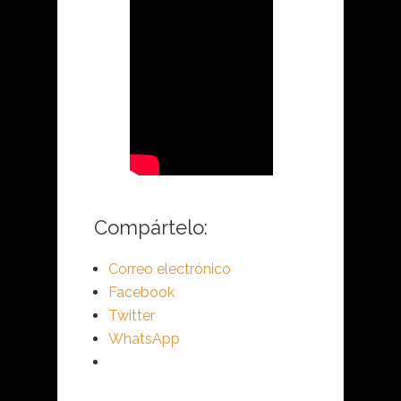
Compártelo:
Correo electrónico
Facebook
Twitter
WhatsApp