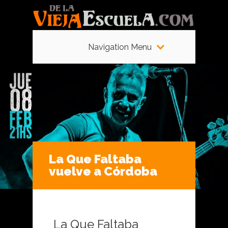
Navigation Menu
La Que Faltaba
vuelve a Córdoba
La Que Faltaba