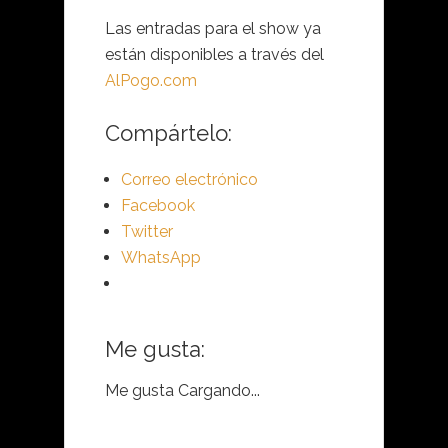
Las entradas para el show ya
están disponibles a través del
AlPogo.com
Compártelo:
Correo electrónico
Facebook
Twitter
WhatsApp
Me gusta:
Me gusta
Cargando...