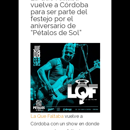
vuelve a Córdoba
para ser parte del
festejo por el
aniversario de
“Pétalos de Sol”
La Que Faltaba
vuelve a
Córdoba con un show en donde