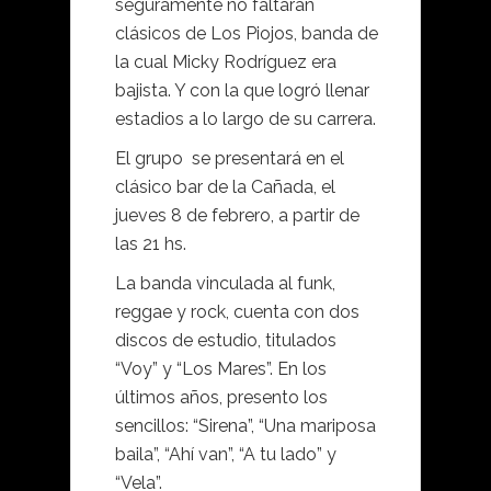
seguramente no faltarán
clásicos de Los Piojos, banda de
la cual Micky Rodríguez era
bajista. Y con la que logró llenar
estadios a lo largo de su carrera.
El grupo se presentará en el
clásico bar de la Cañada, el
jueves 8 de febrero, a partir de
las 21 hs.
La banda vinculada al funk,
reggae y rock, cuenta con dos
discos de estudio, titulados
“Voy” y “Los Mares”. En los
últimos años, presento los
sencillos: “Sirena”, “Una mariposa
baila”, “Ahí van”, “A tu lado” y
“Vela”.