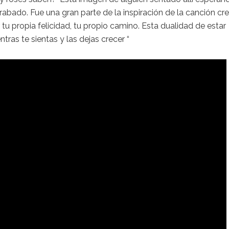
bado. Fue una gran parte de la inspiración de la canción cre
 tu propia felicidad, tu propio camino. Esta dualidad de estar
ntras te sientas y las dejas crecer “