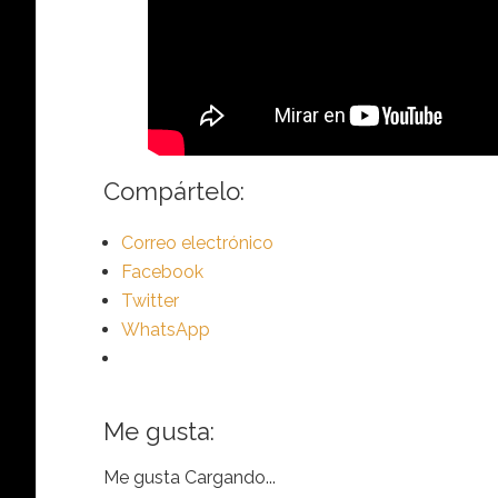
Compártelo:
Correo electrónico
Facebook
Twitter
WhatsApp
Me gusta:
Me gusta
Cargando...