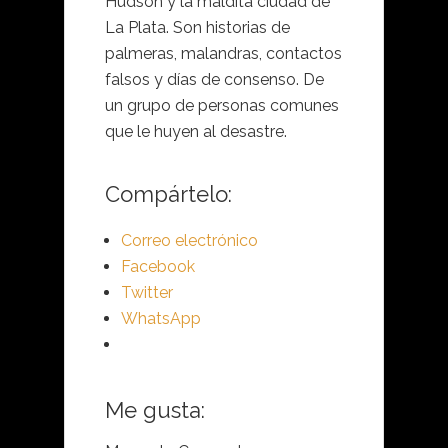
Hudson y la maldita ciudad de
La Plata. Son historias de
palmeras, malandras, contactos
falsos y días de consenso. De
un grupo de personas comunes
que le huyen al desastre.
Compártelo:
Correo electrónico
Facebook
Twitter
WhatsApp
Me gusta: