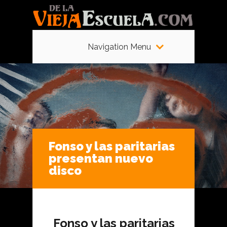
Navigation Menu
Fonso y las paritarias
presentan nuevo
disco
Fonso y las paritarias