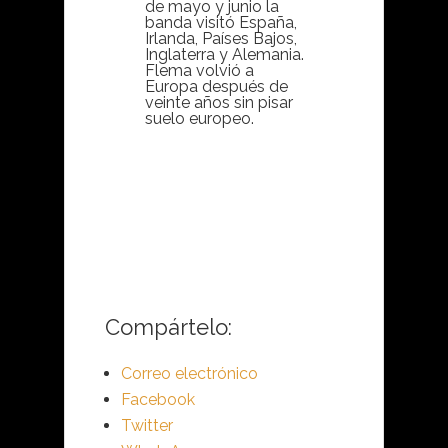
de mayo y junio la
banda visitó España,
Irlanda, Países Bajos,
Inglaterra y Alemania.
Flema volvió a
Europa después de
veinte años sin pisar
suelo europeo.
Compártelo:
Correo electrónico
Facebook
Twitter