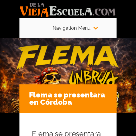
Navigation Menu
Flema se presentara
en Córdoba
Flema se presentara