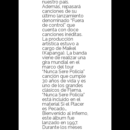
nuestro país.
Además, repasará
canciones de su
último lanzamiento
denominado “Fuera
de control” que
cuenta con doce
canciones inéditas.
La producción
artística estuvo a
cargo de Maikel
(Kapanga). La banda
viene de realizar una
gira mundial en el
marco del tour
“Nunca Sere Policía”
canción que cumple
30 años de vida y es
uno de los grandes
clásicos de Flema.
“Nunca Sere Policía”
está incluido en el
material Si el Placer
es Pecado…
Bienvenido al infierno,
este álbum fue
lanzado en 1997.
Durante los meses