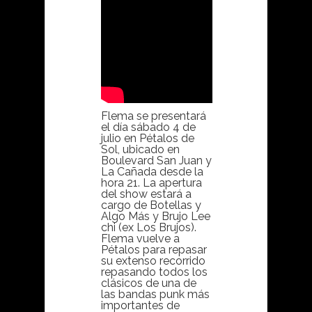
Flema se presentará
el día sábado 4 de
julio en Pétalos de
Sol, ubicado en
Boulevard San Juan y
La Cañada desde la
hora 21. La apertura
del show estará a
cargo de Botellas y
Algo Más y Brujo Lee
chi (ex Los Brujos).
Flema vuelve a
Pétalos para repasar
su extenso recorrido
repasando todos los
clásicos de una de
las bandas punk más
importantes de