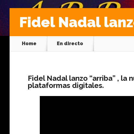
Fidel Nadal lanz
Home
En directo
Fidel Nadal lanzo “arriba” , la
plataformas digitales.