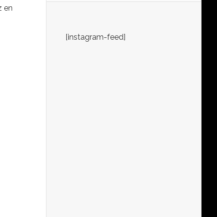
z en
[instagram-feed]