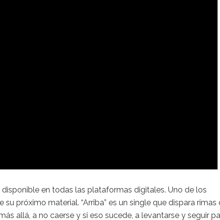
a disponible en todas las plataformas digitales. Uno de los
 su próximo material. “Arriba” es un single que dispara rimas
ás allá, a no caerse y si eso sucede, a levantarse y seguir p