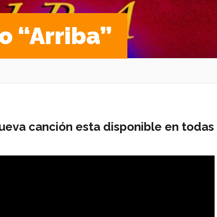
o “Arriba”
 nueva canción esta disponible en todas 