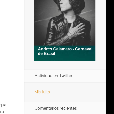
Actividad en Twitter
Mis tuits
 que
Comentarios recientes
ara