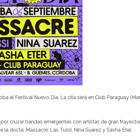
oba el Festival Nuevo Día. La cita será en Club Paraguay (Ma
a por cruzar bandas emergentes con artistas de gran trayector
 la docta: Massacre, Las Tussi, Nina Suarez y Sasha Eter.