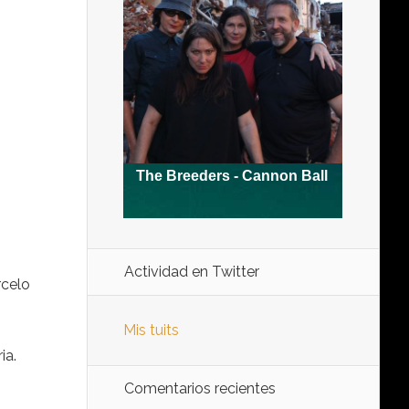
Actividad en Twitter
rcelo
Mis tuits
ia.
Comentarios recientes