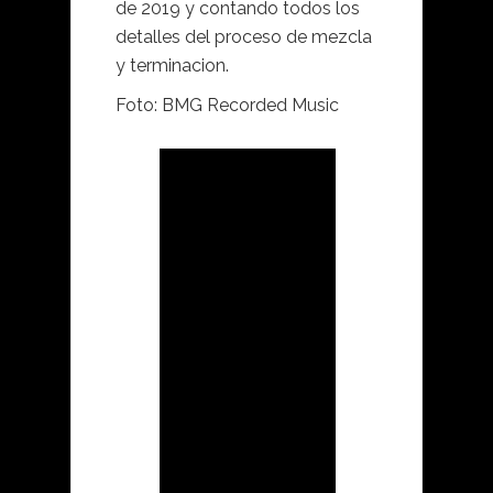
de 2019 y contando todos los
detalles del proceso de mezcla
y terminacion.
Foto: BMG Recorded Music