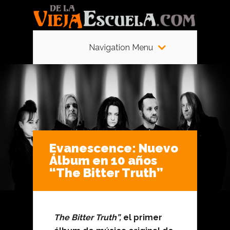
Navigation Menu
Evanescence: Nuevo
Álbum en 10 años
“The Bitter Truth”
The Bitter Truth”,
el primer