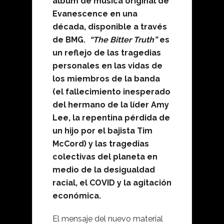
álbum de música original de
Evanescence en una
década, disponible a través
de BMG.
“The Bitter Truth”
es
un reflejo de las tragedias
personales en las vidas de
los miembros de la banda
(el fallecimiento inesperado
del hermano de la líder Amy
Lee, la repentina pérdida de
un hijo por el bajista Tim
McCord) y las tragedias
colectivas del planeta en
medio de la desigualdad
racial, el COVID y la agitación
económica.
El mensaje del nuevo material