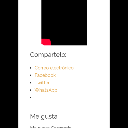
Compártelo:
Correo electrónico
Facebook
Twitter
WhatsApp
Me gusta: