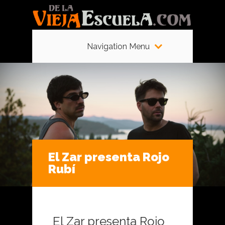
Navigation Menu
El Zar presenta Rojo
Rubí
El Zar presenta Rojo