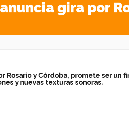
anuncia gira por R
r Rosario y Córdoba, promete ser un fi
es y nuevas texturas sonoras.