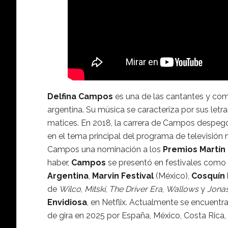
Delfina Campos
es una de las cantantes y co
argentina. Su música se caracteriza por sus letr
matices. En 2018, la carrera de Campos despe
en el tema principal del programa de televisión 
Campos una nominación a los
Premios Martín 
haber,
Campos
se presentó en festivales como
Argentina
,
Marvin Festival
(México),
Cosquín
de
Wilco
,
Mitski
,
The Driver Era
,
Wallows
y
Jonas
Envidiosa
, en Netflix. Actualmente se encuent
de gira en 2025 por España, México, Costa Rica, C