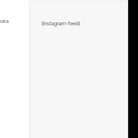
para
[instagram-feed]