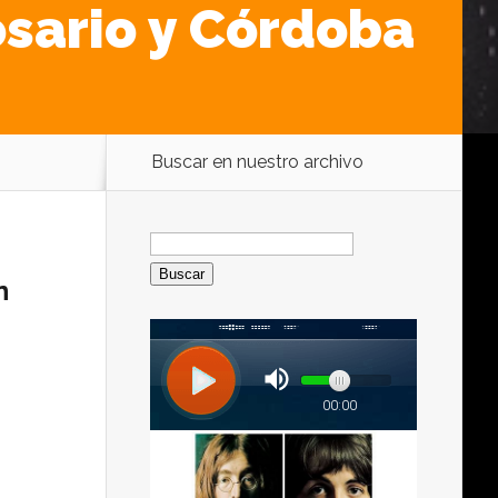
osario y Córdoba
Buscar en nuestro archivo
Buscar:
n