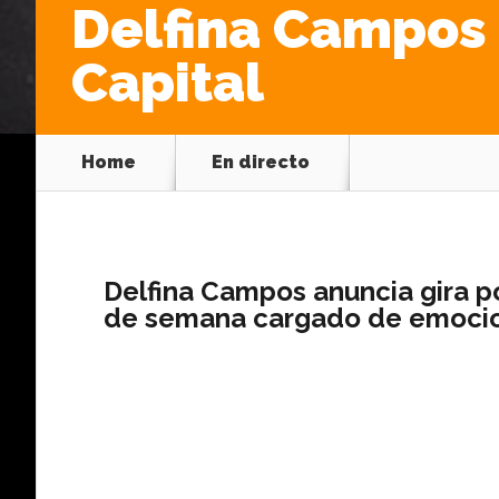
Delfina Campos 
Capital
Home
En directo
Delfina Campos anuncia gira po
de semana cargado de emocion