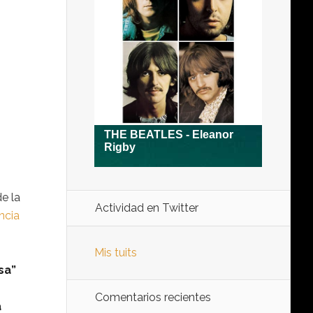
e la
Actividad en Twitter
ncia
Mis tuits
sa”
Comentarios recientes
a