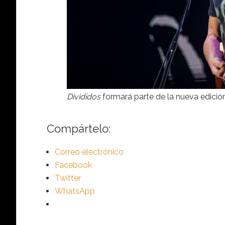
Divididos
formará parte de la nueva edició
Compártelo:
Correo electrónico
Facebook
Twitter
WhatsApp