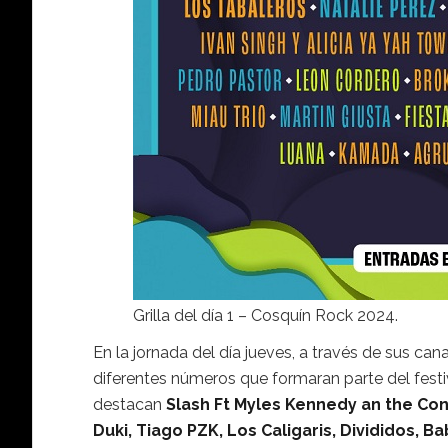
Grilla del día 1 – Cosquín Rock 2024.
En la jornada del día jueves, a través de sus can
diferentes números que formaran parte del festiv
destacan
Slash Ft Myles Kennedy an the Cons
Duki, Tiago PZK, Los Caligaris, Divididos, B