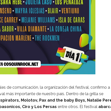
ales de comunicación, la organización del festival, confirmo a
al más importante de nuestro país. Dentro de la grilla se
pirators, Molotov, Pax and the baby Boys, Natalie Per
abasonicos, Ciro y Los Persas
entre otros. El festival
abarc