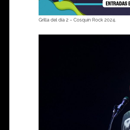
Grilla del día 2 – Cosquín Rock 2024.