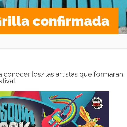
Grilla confirmada
 a conocer los/las artistas que formaran
stival