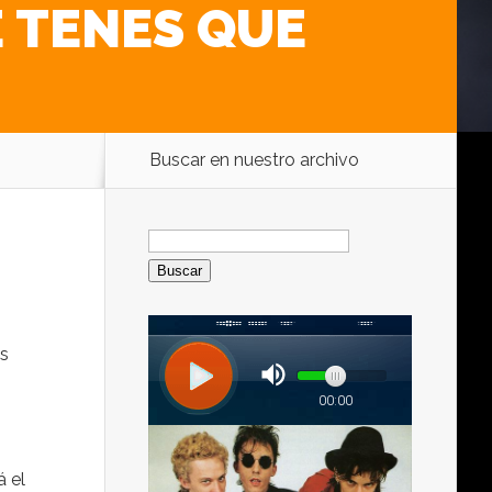
E TENES QUE
Buscar en nuestro archivo
Buscar:
os
á el