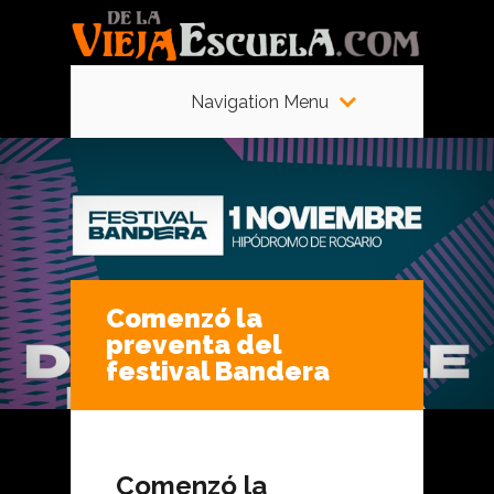
Navigation Menu
Comenzó la
preventa del
festival Bandera
Comenzó la