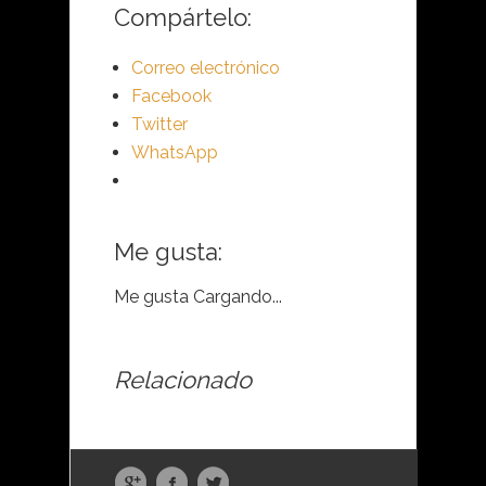
Compártelo:
Correo electrónico
Facebook
Twitter
WhatsApp
Me gusta:
Me gusta
Cargando...
Relacionado