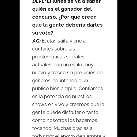
DLVE:
El lunes se va a saber
quién es el ganador del
concurso, ¿Por qué creen
que la gente debería darles
su voto?
AG:
El clan saifa viene a
contarles sobre las
problemáticas sociales
actuales, con un estilo muy
nuevo y fresco sin prejuicios de
géneros, apuntando a un
público bien amplio. Confiamos
en la potencia de nuestros
shows en vivo y creemos que la
gente puede disfrutarlo tanto
como nosotros los hacemos
tocando. Muchas gracias a
todxs por el apoyo de siempre y