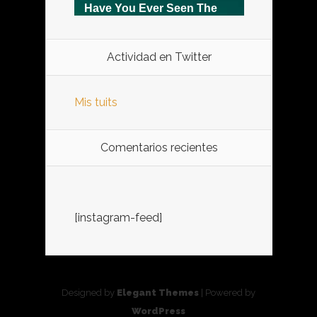
Actividad en Twitter
Mis tuits
Comentarios recientes
[instagram-feed]
Designed by
Elegant Themes
| Powered by
WordPress