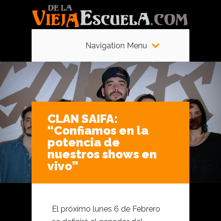
Navigation Menu
CLAN SAIFA:
“Confiamos en la
potencia de
nuestros shows en
vivo”
El próximo lunes 6 de Febrero