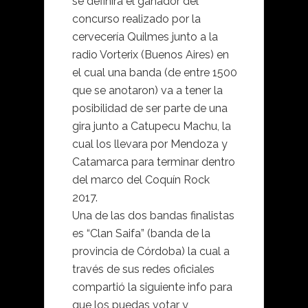
se definirá el ganador del
concurso realizado por la
cervecería Quilmes junto a la
radio Vorterix (Buenos Aires) en
el cual una banda (de entre 1500
que se anotaron) va a tener la
posibilidad de ser parte de una
gira junto a Catupecu Machu, la
cual los llevara por Mendoza y
Catamarca para terminar dentro
del marco del Coquín Rock
2017.
Una de las dos bandas finalistas
es “Clan Saifa” (banda de la
provincia de Córdoba) la cual a
través de sus redes oficiales
compartió la siguiente info para
que los puedas votar y