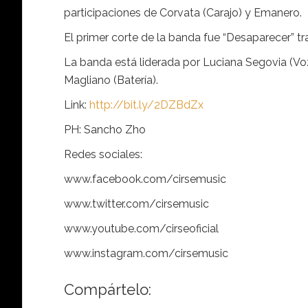
participaciones de Corvata (Carajo) y Emanero.
El primer corte de la banda fue “Desaparecer” t
La banda está liderada por Luciana Segovia (Voz)
Magliano (Batería).
Link:
http://bit.ly/2DZBdZx
PH: Sancho Zho
Redes sociales:
www.facebook.com/cirsemusic
www.twitter.com/cirsemusic
www.youtube.com/cirseoficial
www.instagram.com/cirsemusic
Compártelo: