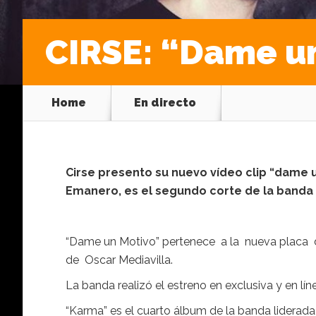
CIRSE: “Dame u
Home
En directo
Cirse presento su nuevo vídeo clip “dame 
Emanero, es el segundo corte de la banda 
“Dame un Motivo” pertenece a la nueva placa
de Oscar Mediavilla.
La banda realizó el estreno en exclusiva y en lí
“Karma” es el cuarto álbum de la banda liderada