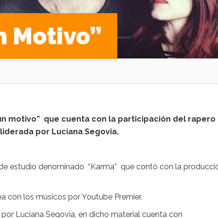
n Motivo”
un motivo” que cuenta con la participación del rapero
liderada por Luciana Segovia.
 de estudio denominado “Karma” que contó con la producc
nea con los músicos por Youtube Premier.
 por Luciana Segovia, en dicho material cuenta con