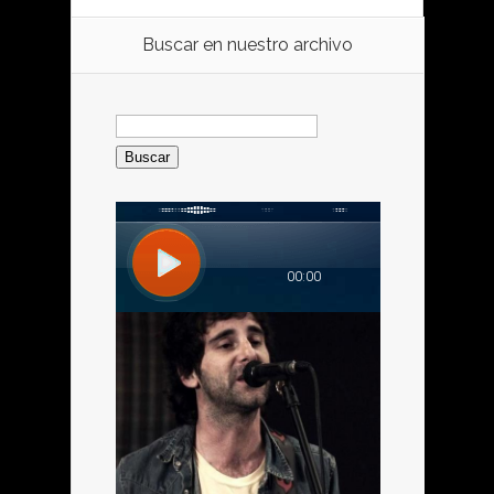
Buscar en nuestro archivo
Buscar: