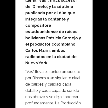
llama “Vas’ , track sucesor
de ‘Dímelo’, y la séptima
publicada por el dúo que
integran la cantante y
compositora
estadounidense de raíces
bolivianas Patricia Cornejo y
el productor colombiano
Carlos Marín, ambos
radicados en la ciudad de
Nueva York.
“Vas” lleva el sonido propuesto
por Blssom a un siguiente nivel
de calidez y calidad: cada
detalle y cada capa de sonido
nos abraza y se deja saborear
profundamente. La Producción