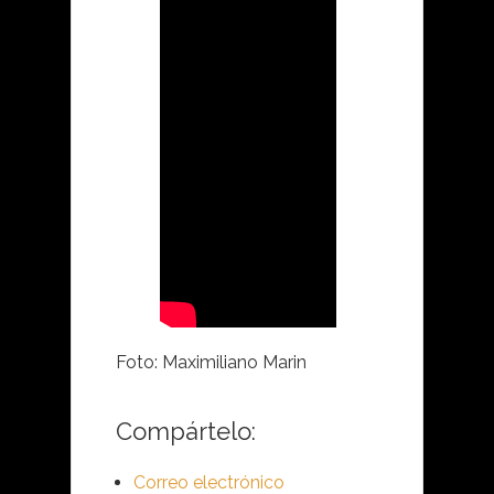
Foto: Maximiliano Marin
Compártelo:
Correo electrónico