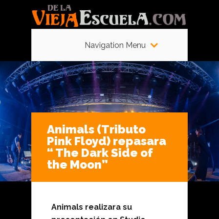
Navigation Menu
Animals (Tributo
Pink Floyd) repasara
“ The Dark Side of
the Moon”
Animals realizara su