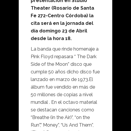
presentación en Studio
Theater (Rosario de Santa
Fe 272-Centro Córdoba) la
cita será en la jornada del
día domingo 23 de Abril
desde la hora 18.
La banda que rinde homenaje a
Pink Floyd repasara “ The Dark
Side of the Moon” disco que
cumple 50 años dicho disco fue
lanzado en marzo de 1973.El
álbum fue vendido en más de
50 millones de copias a nivel
mundial . En el octavo material
se destacan canciones como
“Breathe (in the Air)”, “on the
Run”,” Money”, “Us And Them”,