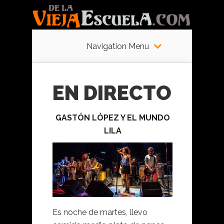
Navigation Menu
EN DIRECTO
GASTÓN LÓPEZ Y EL MUNDO
LILA
Es noche de martes, llevo