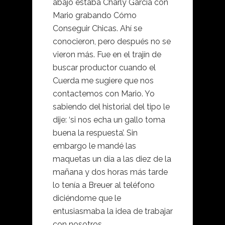
abajo estaba Charly García con
Mario grabando Cómo
Conseguir Chicas. Ahí se
conocieron, pero después no se
vieron más. Fue en el trajín de
buscar productor cuando el
Cuerda me sugiere que nos
contactemos con Mario. Yo
sabiendo del historial del tipo le
dije: ‘si nos echa un gallo toma
buena la respuesta’. Sin
embargo le mandé las
maquetas un día a las diez de la
mañana y dos horas más tarde
lo tenía a Breuer al teléfono
diciéndome que le
entusiasmaba la idea de trabajar
con nosotros.