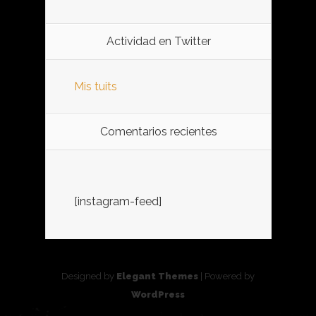
Actividad en Twitter
Mis tuits
Comentarios recientes
[instagram-feed]
Designed by
Elegant Themes
| Powered by
WordPress