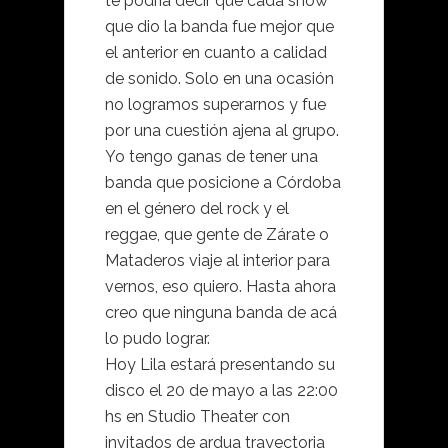
te podría decir que cada show
que dio la banda fue mejor que
el anterior en cuanto a calidad
de sonido. Solo en una ocasión
no logramos superarnos y fue
por una cuestión ajena al grupo.
Yo tengo ganas de tener una
banda que posicione a Córdoba
en el género del rock y el
reggae, que gente de Zárate o
Mataderos viaje al interior para
vernos, eso quiero. Hasta ahora
creo que ninguna banda de acá
lo pudo lograr.
Hoy Lila estará presentando su
disco el 20 de mayo a las 22:00
hs en Studio Theater con
invitados de ardua trayectoria