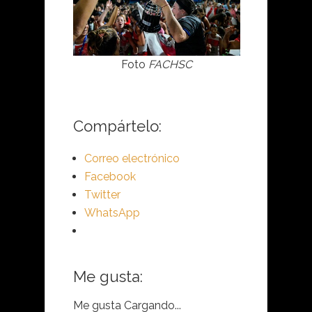
Foto
FACHSC
Compártelo:
Correo electrónico
Facebook
Twitter
WhatsApp
Me gusta:
Me gusta
Cargando...