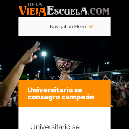
Navigation Menu
Universitario se
consagro campeón
Universitario se