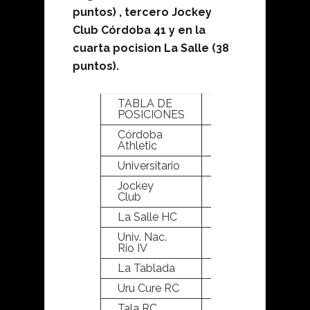
puntos) , tercero Jockey
Club Córdoba 41 y en la
cuarta pocision La Salle (38
puntos).
TABLA DE
PTS
PJ
POSICIONES
Córdoba
44
18
Athletic
Universitario
42
18
Jockey
41
18
Club
La Salle HC
38
18
Univ. Nac.
32
18
Rio IV
La Tablada
28
18
Uru Cure RC
27
18
Tala RC
24
18