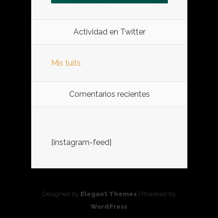
Actividad en Twitter
Mis tuits
Comentarios recientes
[instagram-feed]
Designed by
Elegant Themes
| Powered by
WordPress