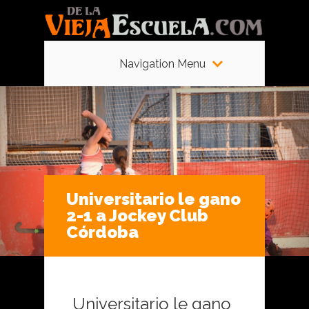
Navigation Menu
Universitario le gano
2-1 a Jockey Club
Córdoba
Universitario le gano