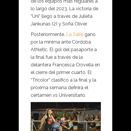
de los equipos más regulares a
lo largo del 2023. La victoria de
“Uni” llego a través de Julieta
Jankunas (2) y Sofía Oliver.
Posteriormente,
La Salle
gano
por la mínima ante Córdoba
Athletic. El gol del pasaporte a
la final fue a través de la
delantera Francesca Crovella en
el cierre del primer cuarto. El
“Tricolor” clasifico a la final y la
próxima semana definirá el
certamen vs Universitario.