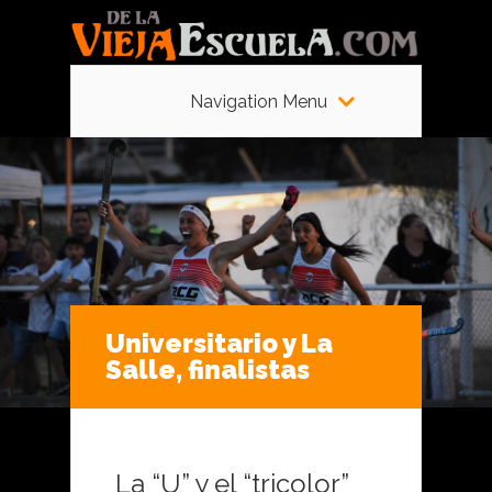
Navigation Menu
Universitario y La
Salle, finalistas
La “U” y el “tricolor”