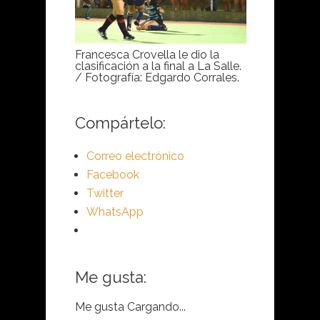
Francesca Crovella le dio la
clasificación a la final a La Salle.
/ Fotografía: Edgardo Corrales.
Compártelo:
Correo electrónico
Facebook
Twitter
WhatsApp
Me gusta:
Me gusta
Cargando...