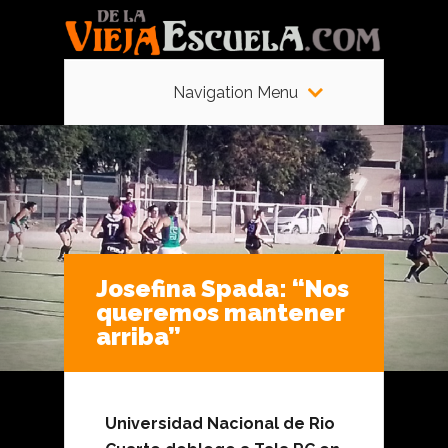
Navigation Menu
Josefina Spada: “Nos
queremos mantener
arriba”
Universidad Nacional de Rio