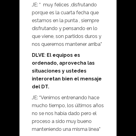
JE: “ muy felices ,disfrutando
porque es la cuarta fecha que
estamos en la punta , siempre
disfrutando y pensando en lo
que viene, son partidos duros y
nos queremos mantener arriba”
DLVE
:
El equipos es
ordenado, aprovecha las
situaciones y ustedes
interoretan bien el mensaje
del DT.
JE: “Venimos entrenando hace
mucho tiempo, los últimos años
no se nos había dado pero el
proceso a sido muy bueno
manteniendo una misma línea”