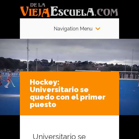
Navigation Menu
Hockey:
Universitario se
quedo con el primer
puesto
Universitario se