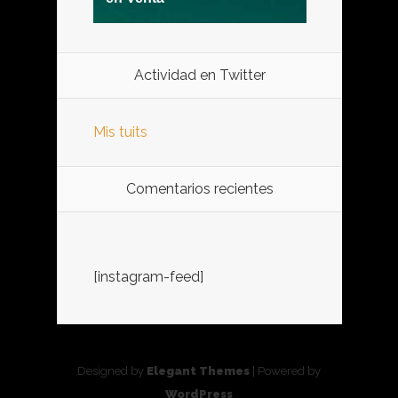
Actividad en Twitter
Mis tuits
Comentarios recientes
[instagram-feed]
Designed by
Elegant Themes
| Powered by
WordPress