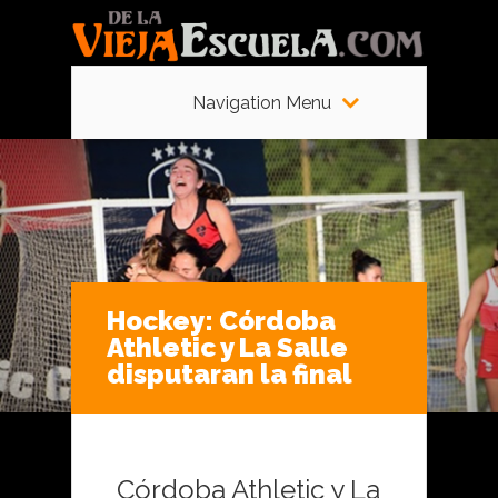
Navigation Menu
Hockey: Córdoba
Athletic y La Salle
disputaran la final
Córdoba Athletic y La